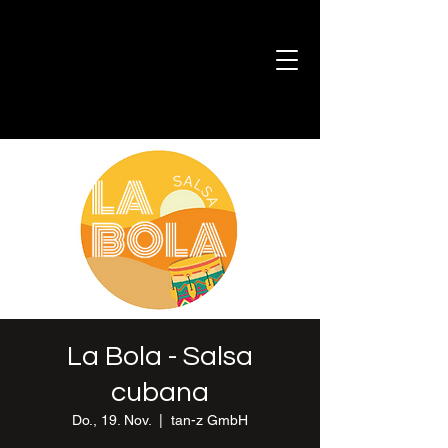
La Bola - Salsa
cubana
Do., 19. Nov.
  |  
tan-z GmbH