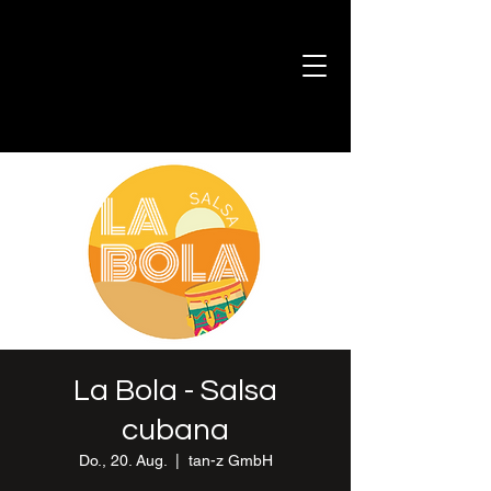
La Bola - Salsa
cubana
Do., 20. Aug.
  |  
tan-z GmbH