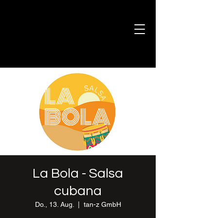
La Bola - Salsa
cubana
Do., 13. Aug.
  |  
tan-z GmbH