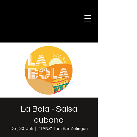
La Bola - Salsa
cubana
Do., 30. Juli
  |  
"TANZ" TanzBar Zofingen