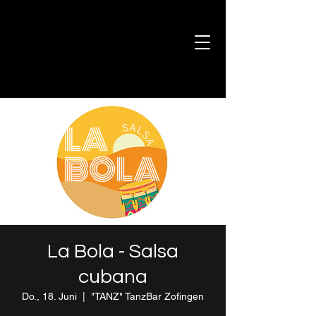
La Bola - Salsa
cubana
Do., 18. Juni
  |  
"TANZ" TanzBar Zofingen