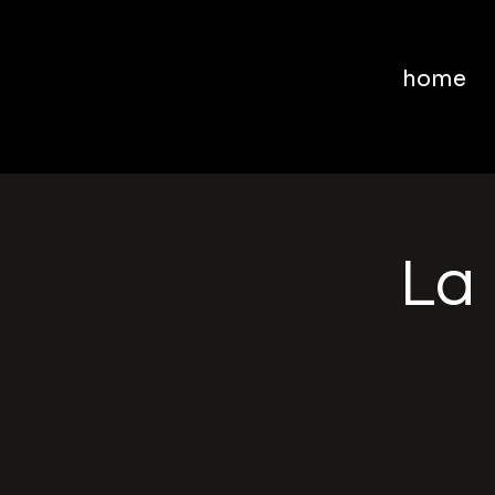
home
La 