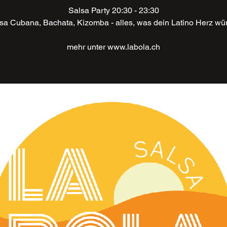
Salsa Party 20:30 - 23:30
lsa Cubana, Bachata, Kizomba - alles, was dein Latino Herz wü
mehr unter www.labola.ch