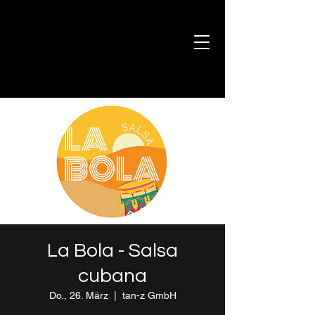
La Bola - Salsa
cubana
Do., 26. März
  |  
tan-z GmbH