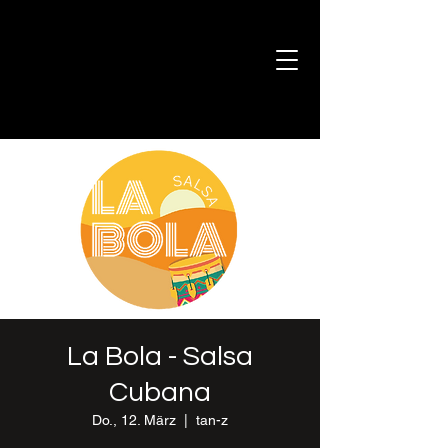
La Bola - Salsa
Cubana
Do., 12. März
  |  
tan-z