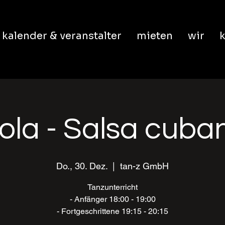
kalender & veranstalter
mieten
wir
k
ola - Salsa cuban
Do., 30. Dez.
  |  
tan-z GmbH
Tanzunterricht
- Anfänger 18:00 - 19:00
- Fortgeschrittene 19:15 - 20:15