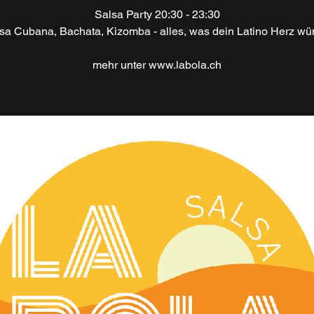
Salsa Party 20:30 - 23:30
lsa Cubana, Bachata, Kizomba - alles, was dein Latino Herz wü
mehr unter www.labola.ch