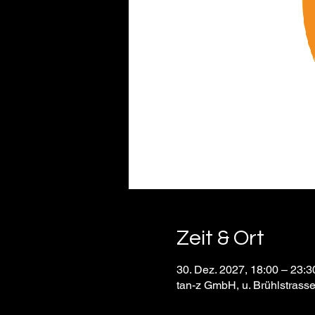
Zeit & Ort
30. Dez. 2027, 18:00 – 23:3
tan-z GmbH, u. Brühlstrass