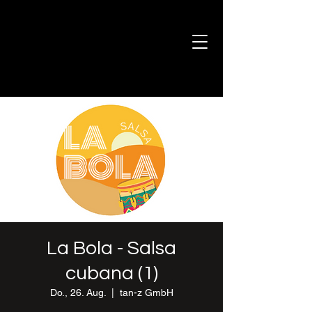
La Bola - Salsa
cubana (1)
Do., 26. Aug.
  |  
tan-z GmbH