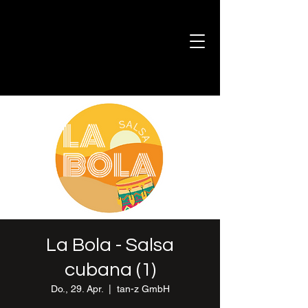
La Bola - Salsa
cubana (1)
Do., 29. Apr.
  |  
tan-z GmbH