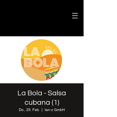
La Bola - Salsa
cubana (1)
Do., 25. Feb.
  |  
tan-z GmbH