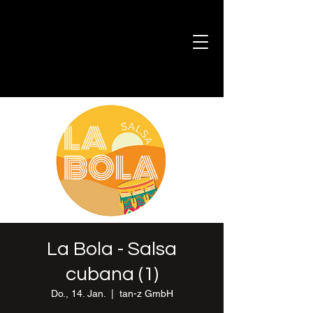
La Bola - Salsa
cubana (1)
Do., 14. Jan.
  |  
tan-z GmbH