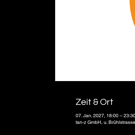
Zeit & Ort
07. Jan. 2027, 18:00 – 23:3
tan-z GmbH, u. Brühlstrass