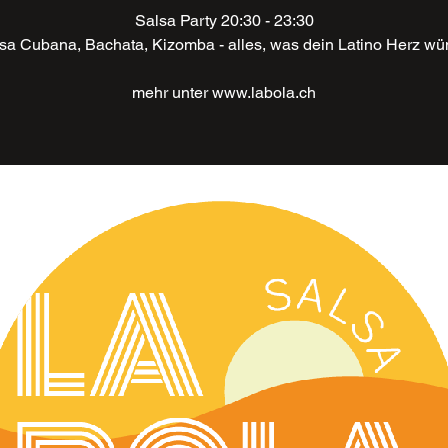
Salsa Party 20:30 - 23:30
lsa Cubana, Bachata, Kizomba - alles, was dein Latino Herz wü
mehr unter www.labola.ch