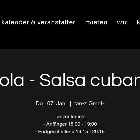
kalender & veranstalter
mieten
wir
k
ola - Salsa cuban
Do., 07. Jan.
  |  
tan-z GmbH
Tanzunterricht
- Anfänger 18:00 - 19:00
- Fortgeschrittene 19:15 - 20:15