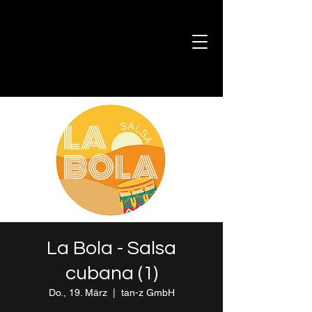
La Bola - Salsa
cubana (1)
Do., 19. März
  |  
tan-z GmbH