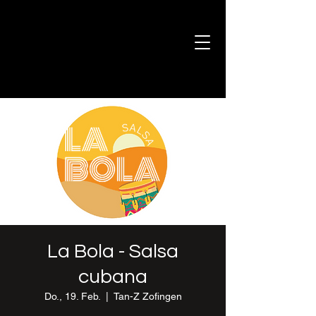
La Bola - Salsa
cubana
Do., 19. Feb.
  |  
Tan-Z Zofingen