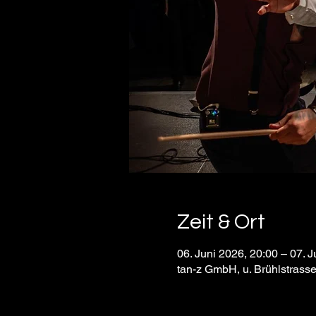
Zeit & Ort
06. Juni 2026, 20:00 – 07. J
tan-z GmbH, u. Brühlstrass