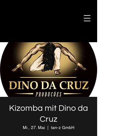
Kizomba mit Dino da
Cruz
Mi., 27. Mai
  |  
tan-z GmbH