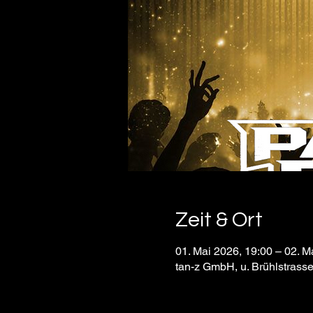
Zeit & Ort
01. Mai 2026, 19:00 – 02. M
tan-z GmbH, u. Brühlstrass