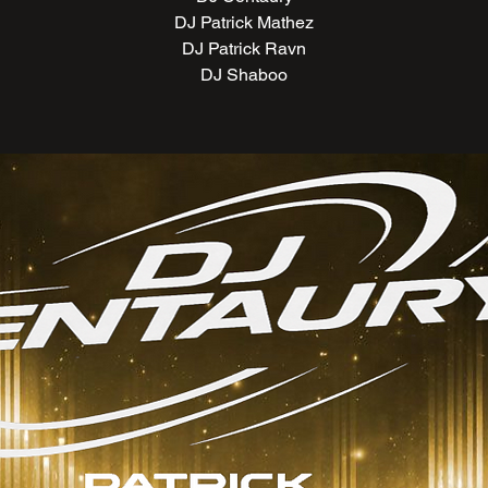
DJ Patrick Mathez
DJ Patrick Ravn
DJ Shaboo