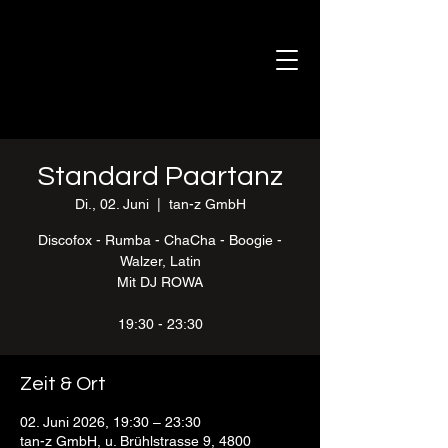
Standard Paartanz
Di., 02. Juni
  |  
tan-z GmbH
Discofox - Rumba - ChaCha - Boogie -
Walzer, Latin
Mit DJ ROWA
19:30 - 23:30
Zeit & Ort
02. Juni 2026, 19:30 – 23:30
tan-z GmbH, u. Brühlstrasse 9, 4800