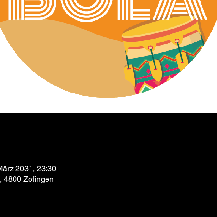
März 2031, 23:30
9, 4800 Zofingen