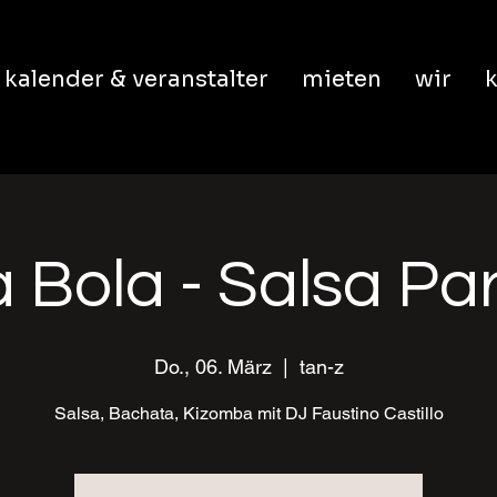
kalender & veranstalter
mieten
wir
k
 Bola - Salsa Pa
Do., 06. März
  |  
tan-z
Salsa, Bachata, Kizomba mit DJ Faustino Castillo