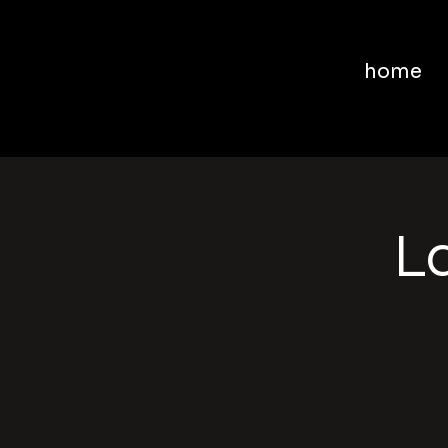
home
La