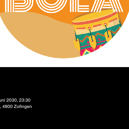
uni 2030, 23:30
9, 4800 Zofingen