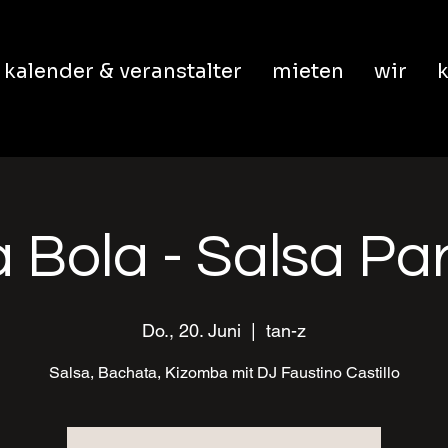
kalender & veranstalter
mieten
wir
k
 Bola - Salsa Pa
Do., 20. Juni
  |  
tan-z
Salsa, Bachata, Kizomba mit DJ Faustino Castillo