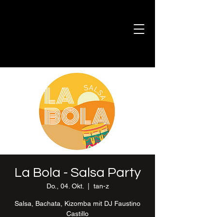
La Bola - Salsa Party
Do., 04. Okt.
  |  
tan-z
Salsa, Bachata, Kizomba mit DJ Faustino
Castillo