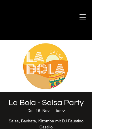
La Bola - Salsa Party
Do., 16. Nov.
  |  
tan-z
Salsa, Bachata, Kizomba mit DJ Faustino
Castillo