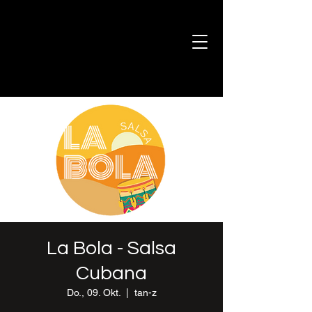
La Bola - Salsa
Cubana
Do., 09. Okt.
  |  
tan-z