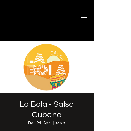
La Bola - Salsa
Cubana
Do., 24. Apr.
  |  
tan-z