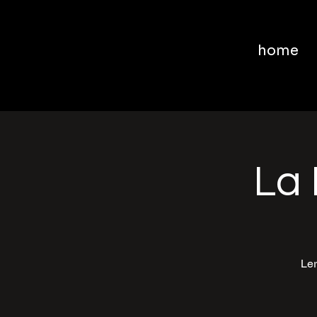
home
La 
Ler