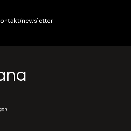
ontakt/newsletter
bana
ngen