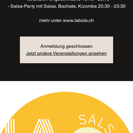
- Salsa-Party mit Salsa, Bachata, Kizomba 20:30 - 23:30
mehr unter www.labola.ch
Anmeldung geschlossen
Jetzt andere Veranstaltungen ansehen