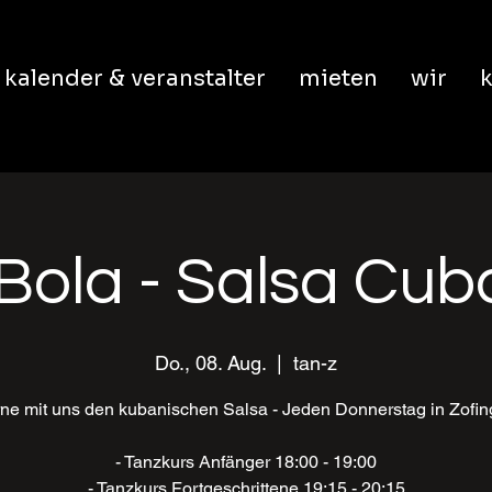
kalender & veranstalter
mieten
wir
k
Bola - Salsa Cu
Do., 08. Aug.
  |  
tan-z
ne mit uns den kubanischen Salsa - Jeden Donnerstag in Zofi
- Tanzkurs Anfänger 18:00 - 19:00
- Tanzkurs Fortgeschrittene 19:15 - 20:15