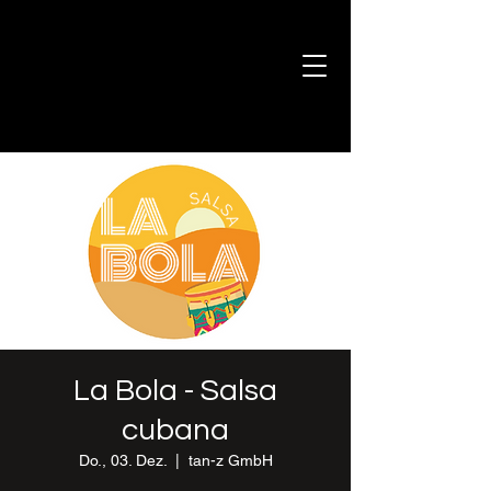
La Bola - Salsa
cubana
Do., 03. Dez.
  |  
tan-z GmbH