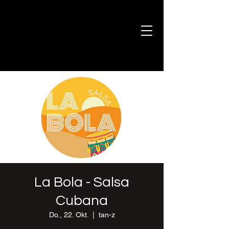
La Bola - Salsa
Cubana
Do., 22. Okt.
  |  
tan-z