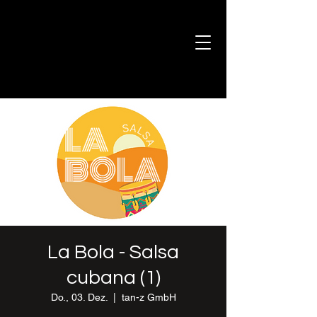
La Bola - Salsa
cubana (1)
Do., 03. Dez.
  |  
tan-z GmbH