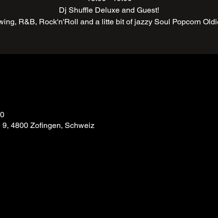
Dj Shuffle Deluxe and Guest!
ing, R&B, Rock'n'Roll and a litte bit of jazzy Soul Popcorn Old
00
e 9, 4800 Zofingen, Schweiz