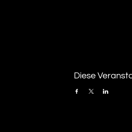
Diese Veransta
tan-z