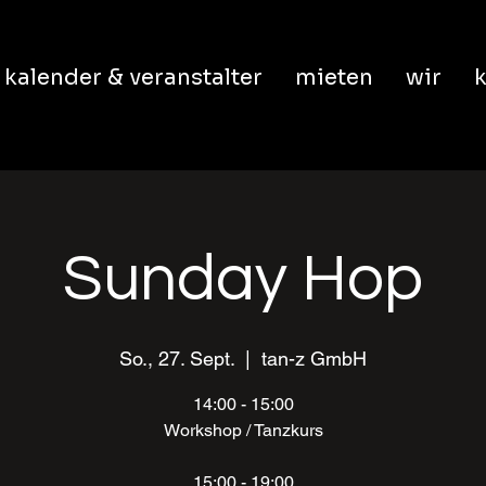
kalender & veranstalter
mieten
wir
k
Sunday Hop
So., 27. Sept.
  |  
tan-z GmbH
14:00 - 15:00
Workshop / Tanzkurs
15:00 - 19:00