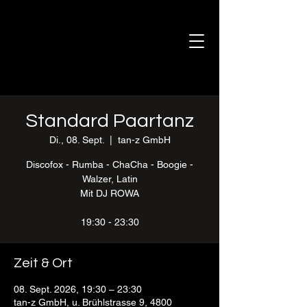
Standard Paartanz
Di., 08. Sept.
  |  
tan-z GmbH
Discofox - Rumba - ChaCha - Boogie -
Walzer, Latin
Mit DJ ROWA
19:30 - 23:30
Zeit & Ort
08. Sept. 2026, 19:30 – 23:30
tan-z GmbH, u. Brühlstrasse 9, 4800