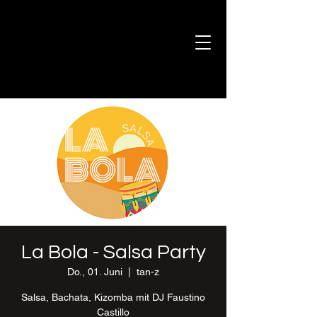
La Bola - Salsa Party
Do., 01. Juni
  |  
tan-z
Salsa, Bachata, Kizomba mit DJ Faustino
Castillo