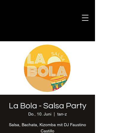
La Bola - Salsa Party
Do., 10. Juni
  |  
tan-z
Salsa, Bachata, Kizomba mit DJ Faustino
Castillo