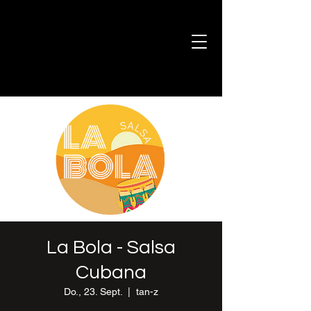
La Bola - Salsa
Cubana
Do., 23. Sept.
  |  
tan-z