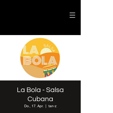
La Bola - Salsa
Cubana
Do., 17. Apr.
  |  
tan-z