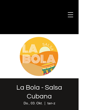
La Bola - Salsa
Cubana
Do., 03. Okt.
  |  
tan-z