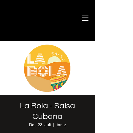
La Bola - Salsa
Cubana
Do., 23. Juli
  |  
tan-z