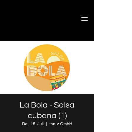
La Bola - Salsa
cubana (1)
Do., 15. Juli
  |  
tan-z GmbH