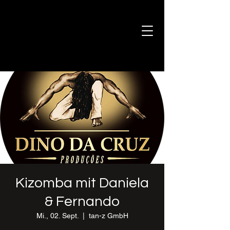
Kizomba mit Daniela
& Fernando
Mi., 02. Sept.
  |  
tan-z GmbH