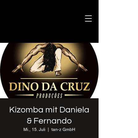
Kizomba mit Daniela
& Fernando
Mi., 15. Juli
  |  
tan-z GmbH